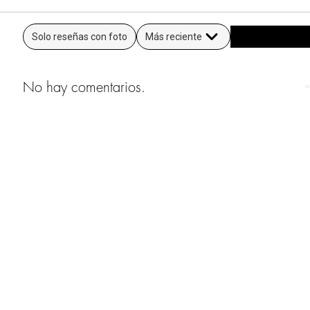
Solo reseñas con foto
Más reciente
No hay comentarios.