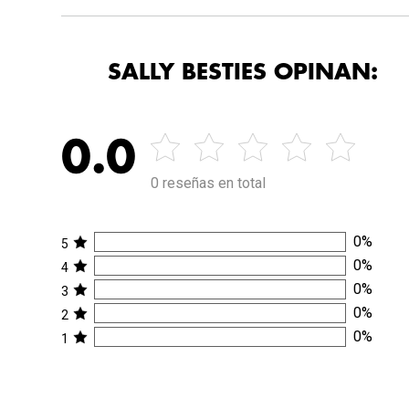
SALLY BESTIES OPINAN:
0.0
0 reseñas en total
0
%
5
0
%
4
0
%
3
0
%
2
0
%
1