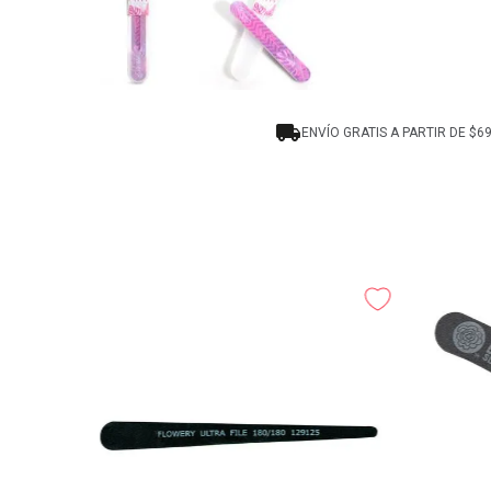
ENVÍO GRATIS A PARTIR DE $6
ia