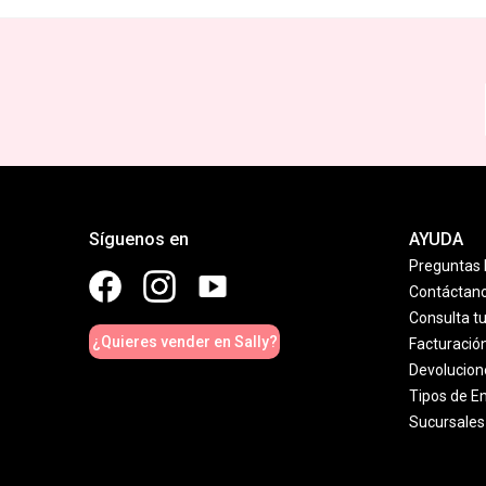
Síguenos en
AYUDA
Preguntas 
Contáctan
Consulta t
¿Quieres vender en Sally?
Facturació
Devolucion
Tipos de E
Sucursales