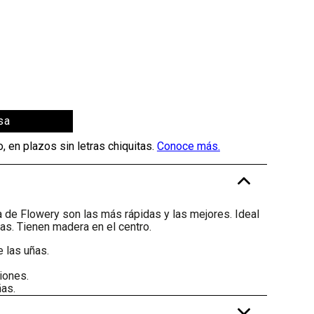
sa
-
de Flowery son las más rápidas y las mejores. Ideal
as. Tienen madera en el centro.
 las uñas.
iones.
ñas.
+