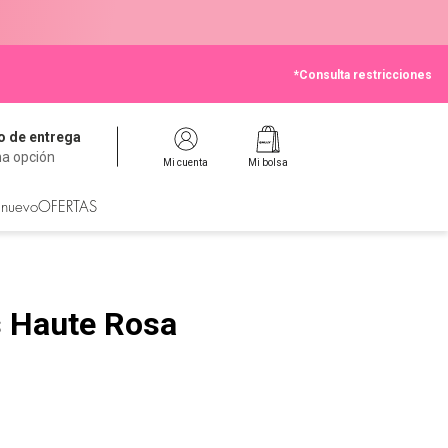
*Consulta restricciones
 de entrega
na opción
Mi cuenta
Mi bolsa
 nuevo
OFERTAS
s Haute Rosa