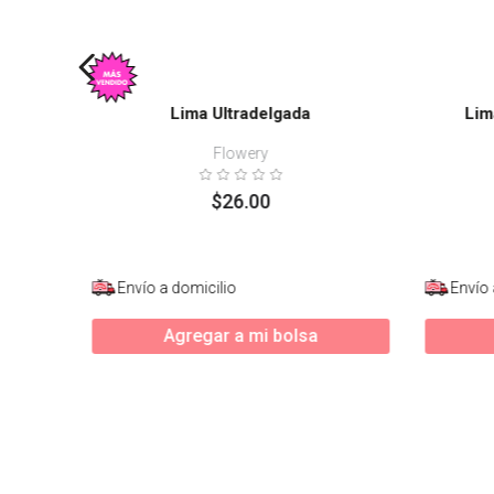
Lima Ultradelgada
Lim
Flowery
$
26
.
00
Envío a domicilio
Envío 
Agregar a mi bolsa