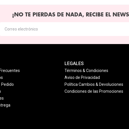
¡NO TE PIERDAS DE NADA, RECIBE EL NEWS
LEGALES
Frecuentes
Términos & Condiciones
os
Aviso de Privacidad
u Pedido
Política Cambios & Devoluciones
n
Condiciones de las Promociones
es
ntrega