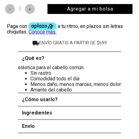
Agregar a mi bolsa
－
＋
ENVÍO GRATIS A PARTIR DE $699
¿Qué es?
-
elástica para el cabello común.
Sin rastro
Comodidad todo el día
Menos daño, menos marcas, menos dolor
Amante del cabello
¿Cómo usarlo?
+
Ingredientes
+
Envío
+