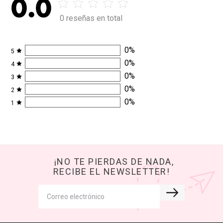
0.0
0 reseñas en total
0
%
5
0
%
4
0
%
3
0
%
2
0
%
1
¡NO TE PIERDAS DE NADA,
RECIBE EL NEWSLETTER!