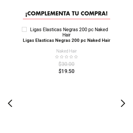
¡COMPLEMENTA TU COMPRA!
-
35%
Ligas Elasticas Negras 200 pc Naked Hair
Naked Hair
$
30
.
00
$
19
.
50