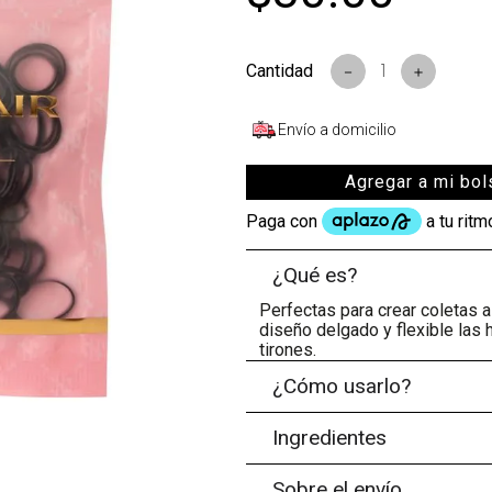
s
－
＋
Envío a domicilio
Agregar a mi bol
¿Qué es?
Perfectas para crear coletas a
diseño delgado y flexible las 
tirones.
¿Cómo usarlo?
Ingredientes
Sobre el envío