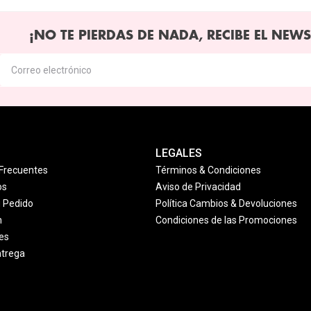
¡NO TE PIERDAS DE NADA, RECIBE EL NEWS
LEGALES
Frecuentes
Términos & Condiciones
os
Aviso de Privacidad
u Pedido
Política Cambios & Devoluciones
n
Condiciones de las Promociones
es
ntrega