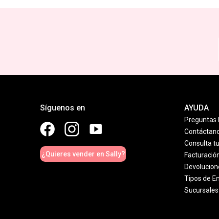
Síguenos en
AYUDA
Preguntas 
Contáctan
Consulta t
¿Quieres vender en Sally?
Facturació
Devolucion
Tipos de E
Sucursales