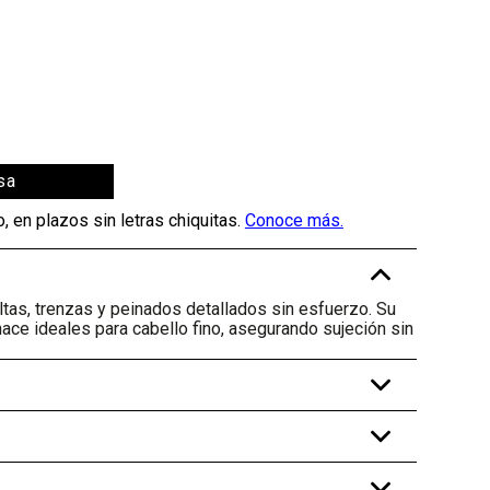
sa
-
ltas, trenzas y peinados detallados sin esfuerzo. Su
hace ideales para cabello fino, asegurando sujeción sin
+
+
+