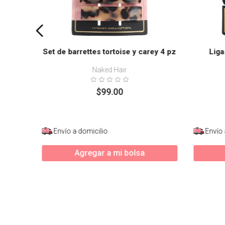
Set de barrettes tortoise y carey 4 pz
Liga
Naked Hair
$
99
.
00
Envío a domicilio
Envío 
Agregar a mi bolsa