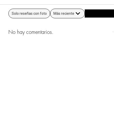
Solo reseñas con foto
Más reciente
No hay comentarios.