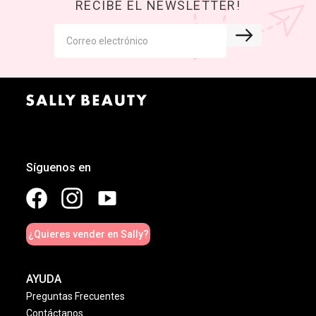
RECIBE EL NEWSLETTER!
Síguenos en
¿Quieres vender en Sally?
AYUDA
Preguntas Frecuentes
Contáctanos