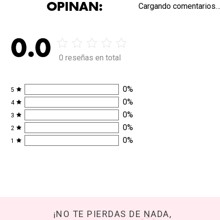
OPINAN:
No hay
comentarios.
0.0
0 reseñas en total
0
%
5
0
%
4
0
%
3
0
%
2
0
%
1
¡NO TE PIERDAS DE NADA,