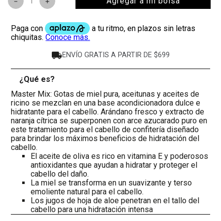
Agregar a mi bolsa
－
＋
ENVÍO GRATIS A PARTIR DE $699
¿Qué es?
-
Master Mix: Gotas de miel pura, aceitunas y aceites de
ricino se mezclan en una base acondicionadora dulce e
hidratante para el cabello. Arándano fresco y extracto de
naranja cítrica se superponen con arce azucarado puro en
este tratamiento para el cabello de confitería diseñado
para brindar los máximos beneficios de hidratación del
cabello.
El aceite de oliva es rico en vitamina E y poderosos
antioxidantes que ayudan a hidratar y proteger el
cabello del daño.
La miel se transforma en un suavizante y terso
emoliente natural para el cabello.
Los jugos de hoja de aloe penetran en el tallo del
cabello para una hidratación intensa