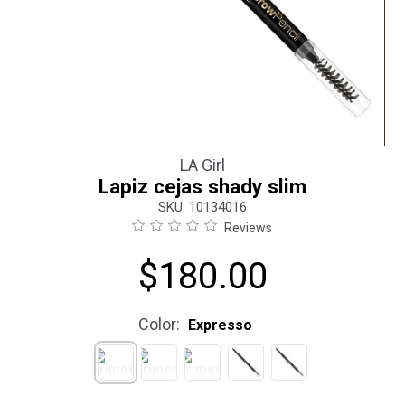
LA Girl
Lapiz cejas shady slim
:
10134016
Reviews
$
180
.
00
Color
:
Expresso