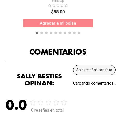
Pink Up
$
88
.
00
Agregar a mi bolsa
COMENTARIOS
Solo reseñas con foto
SALLY BESTIES
OPINAN:
Cargando comentarios
0.0
0 reseñas en total