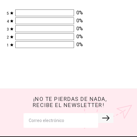
0
%
5
0
%
4
0
%
3
0
%
2
0
%
1
¡NO TE PIERDAS DE NADA,
RECIBE EL NEWSLETTER!