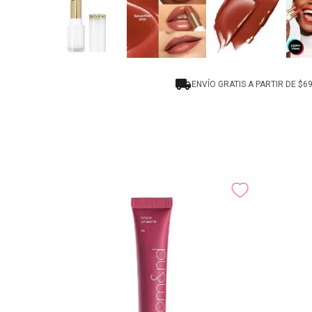
ENVÍO GRATIS A PARTIR DE $6
udio