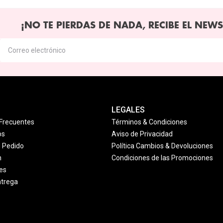
¡NO TE PIERDAS DE NADA, RECIBE EL NEWS
LEGALES
Frecuentes
Términos & Condiciones
os
Aviso de Privacidad
u Pedido
Política Cambios & Devoluciones
n
Condiciones de las Promociones
es
ntrega