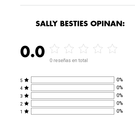
SALLY BESTIES OPINAN:
0.0
0 reseñas en total
0
%
5
0
%
4
0
%
3
0
%
2
0
%
1