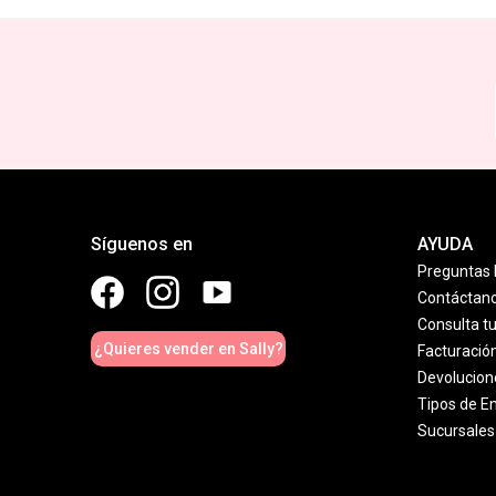
Síguenos en
AYUDA
Preguntas 
Contáctan
Consulta t
¿Quieres vender en Sally?
Facturació
Devolucion
Tipos de E
Sucursales