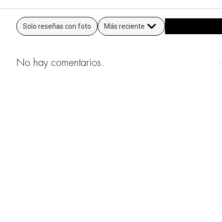
Solo reseñas con foto
Más reciente
No hay comentarios.