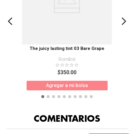
The juicy lasting tint 03 Bare Grape
Rom&nd
$
350
.
00
Agregar a mi bolsa
COMENTARIOS