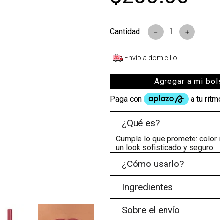
－
＋
Envío a domicilio
Agregar a mi bol
¿Qué es?
Cumple lo que promete: color i
un look sofisticado y seguro.
¿Cómo usarlo?
Ingredientes
Sobre el envío