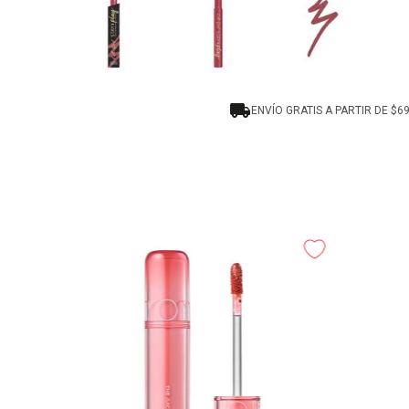
ENVÍO GRATIS A PARTIR DE $6
ghes The