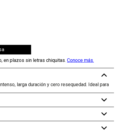
sa
-
ntenso, larga duración y cero resequedad. Ideal para
+
+
+