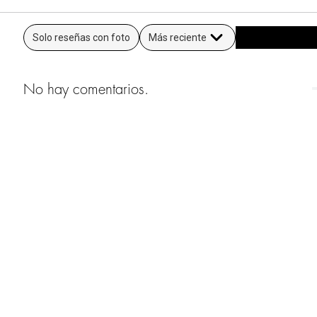
Solo reseñas con foto
Más reciente
No hay comentarios.