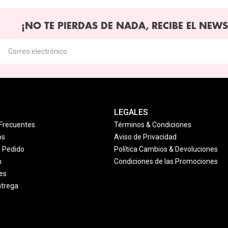
¡NO TE PIERDAS DE NADA, RECIBE EL NEWS
LEGALES
Frecuentes
Términos & Condiciones
os
Aviso de Privacidad
u Pedido
Política Cambios & Devoluciones
n
Condiciones de las Promociones
es
ntrega