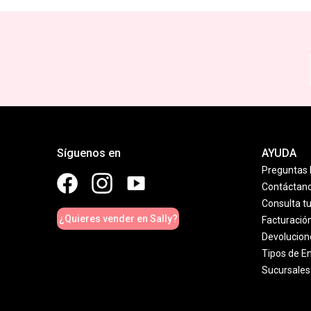
Síguenos en
AYUDA
Preguntas 
Contáctan
Consulta t
¿Quieres vender en Sally?
Facturació
Devolucion
Tipos de E
Sucursales