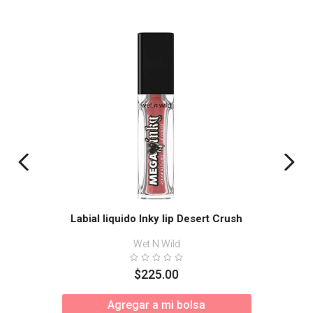
Labial liquido Inky lip Desert Crush
Wet N Wild
$
225
.
00
Agregar a mi bolsa