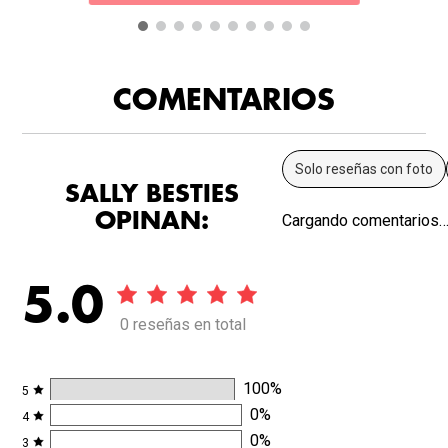
COMENTARIOS
Solo reseñas con foto
SALLY BESTIES
OPINAN:
Cargando comentarios
5.0
0 reseñas en total
100
%
5
0
%
4
0
%
3