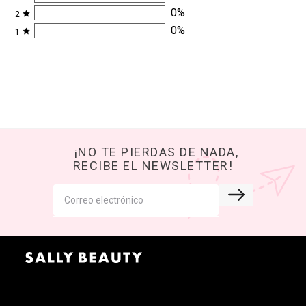
0
%
2
0
%
1
¡NO TE PIERDAS DE NADA,
RECIBE EL NEWSLETTER!