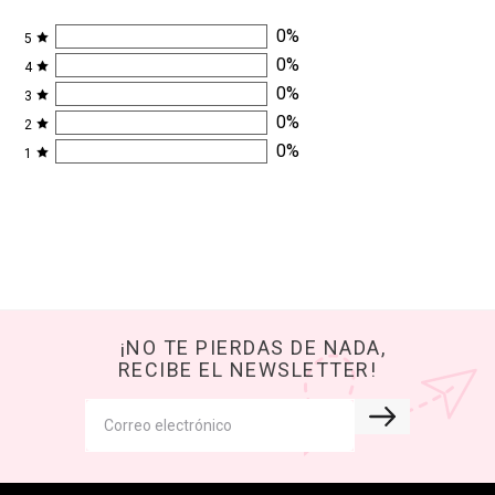
0
%
5
0
%
4
0
%
3
0
%
2
0
%
1
¡NO TE PIERDAS DE NADA,
RECIBE EL NEWSLETTER!