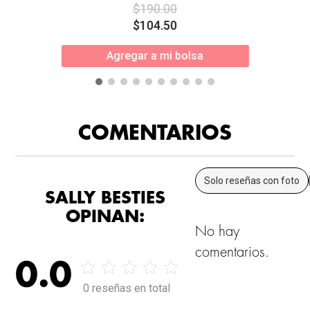
$
190
.
00
$
104
.
50
Agregar a mi bolsa
COMENTARIOS
Solo reseñas con foto
SALLY BESTIES
OPINAN:
No hay
comentarios.
0.0
0 reseñas en total