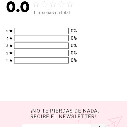
0.0
0 reseñas en total
0
%
5
0
%
4
0
%
3
0
%
2
0
%
1
¡NO TE PIERDAS DE NADA,
RECIBE EL NEWSLETTER!