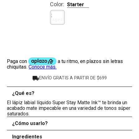
Color
:
Starter
ENVÍO GRATIS A PARTIR DE $699
¿Qué es?
-
El lápiz labial líquido Super Stay Matte Ink™ te brinda un
acabado mate impecable en una variedad de tonos súper
saturados.
¿Cómo usarlo?
+
Ingredientes
+