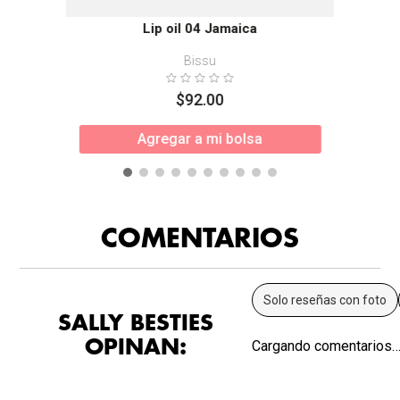
Lip oil 04 Jamaica
Bissu
$
92
.
00
Agregar a mi bolsa
COMENTARIOS
Solo reseñas con foto
SALLY BESTIES
OPINAN:
Cargando comentarios