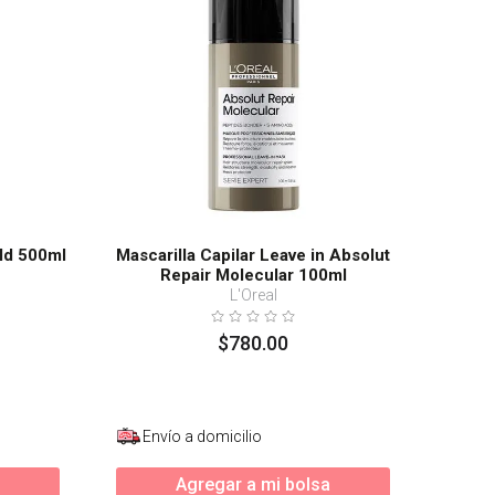
ld 500ml
Mascarilla Capilar Leave in Absolut
Repair Molecular 100ml
L'Oreal
$
780
.
00
Envío a domicilio
Agregar a mi bolsa