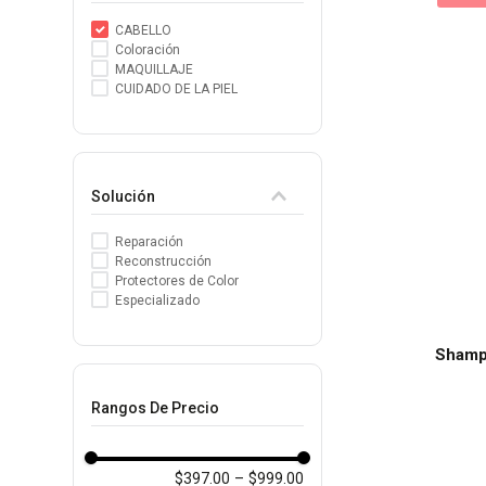
CABELLO
Coloración
MAQUILLAJE
CUIDADO DE LA PIEL
Solución
Reparación
Reconstrucción
Protectores de Color
Especializado
Shamp
Rangos De Precio
$397.00
–
$999.00