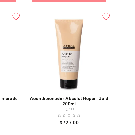
r morado
Acondicionador Absolut Repair Gold
200ml
L'Oreal
$
727
.
00