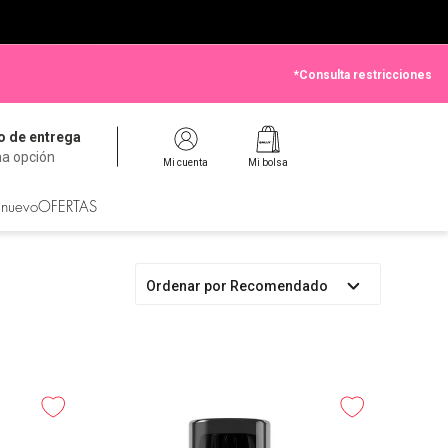
*Consulta restricciones
 de entrega
na opción
Mi cuenta
Mi bolsa
 nuevo
OFERTAS
Ordenar por
Recomendado