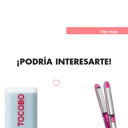
Ver más
¡PODRÍA INTERESARTE!