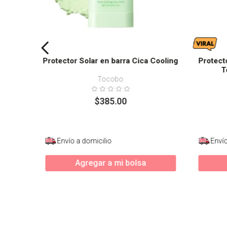
Protector Solar en barra Cica Cooling
Protect
T
Tocobo
$
385
.
00
Envío a domicilio
Envío
Agregar a mi bolsa