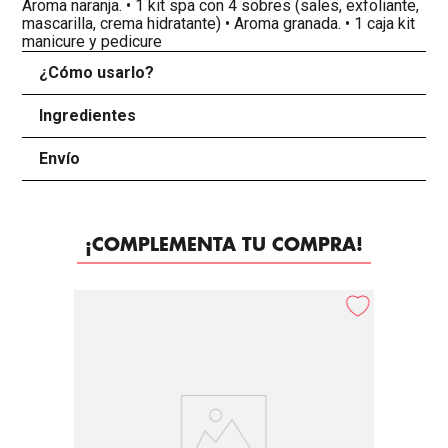
Aroma naranja. • 1 kit spa con 4 sobres (sales, exfoliante,
mascarilla, crema hidratante) • Aroma granada. • 1 caja kit
manicure y pedicure
¿Cómo usarlo?
+
Ingredientes
+
Envío
+
¡COMPLEMENTA TU COMPRA!