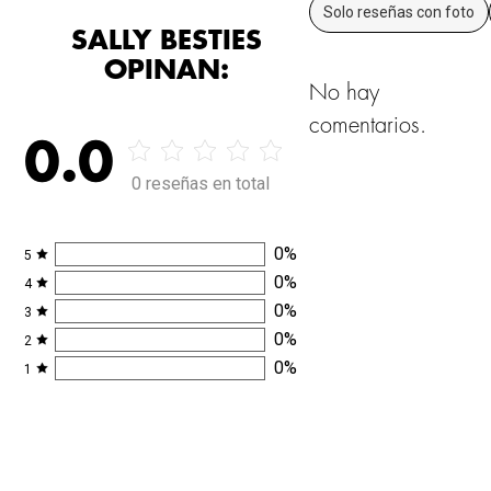
Solo reseñas con foto
SALLY BESTIES
OPINAN:
No hay
comentarios.
0.0
0 reseñas en total
0
%
5
0
%
4
0
%
3
0
%
2
0
%
1