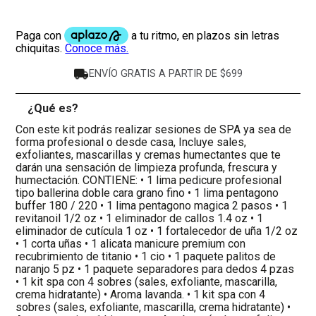
ENVÍO GRATIS A PARTIR DE $699
¿Qué es?
-
Con este kit podrás realizar sesiones de SPA ya sea de
forma profesional o desde casa, Incluye sales,
exfoliantes, mascarillas y cremas humectantes que te
darán una sensación de limpieza profunda, frescura y
humectación. CONTIENE: • 1 lima pedicure profesional
tipo ballerina doble cara grano fino • 1 lima pentagono
buffer 180 / 220 • 1 lima pentagono magica 2 pasos • 1
revitanoil 1/2 oz • 1 eliminador de callos 1.4 oz • 1
eliminador de cutícula 1 oz • 1 fortalecedor de uña 1/2 oz
• 1 corta uñas • 1 alicata manicure premium con
recubrimiento de titanio • 1 cio • 1 paquete palitos de
naranjo 5 pz • 1 paquete separadores para dedos 4 pzas
• 1 kit spa con 4 sobres (sales, exfoliante, mascarilla,
crema hidratante) • Aroma lavanda. • 1 kit spa con 4
sobres (sales, exfoliante, mascarilla, crema hidratante) •