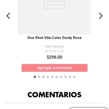
One Shot Vita Color Dusty Rose
Nail Factory
$
296
.
00
Agregar a mi bolsa
COMENTARIOS