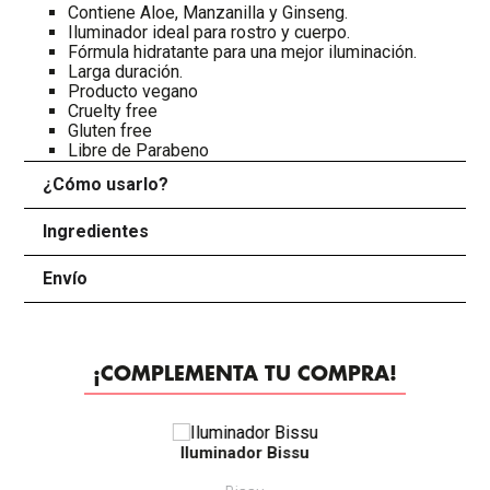
Contiene Aloe, Manzanilla y Ginseng.
Iluminador ideal para rostro y cuerpo.
Fórmula hidratante para una mejor iluminación.
Larga duración.
Producto vegano
Cruelty free
Gluten free
Libre de Parabeno
¿Cómo usarlo?
+
Ingredientes
+
Envío
+
¡COMPLEMENTA TU COMPRA!
-
25%
Iluminador Bissu