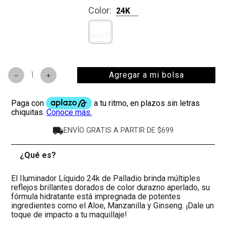
Color
:
24K
Agregar a mi bolsa
－
＋
ENVÍO GRATIS A PARTIR DE $699
¿Qué es?
-
El Iluminador Líquido 24k de Palladio brinda múltiples
reflejos brillantes dorados de color durazno aperlado, su
fórmula hidratante está impregnada de potentes
ingredientes como el Aloe, Manzanilla y Ginseng. ¡Dale un
toque de impacto a tu maquillaje!