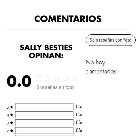
COMENTARIOS
Solo reseñas con foto
SALLY BESTIES
OPINAN:
No hay
comentarios.
0.0
0 reseñas en total
0
%
5
0
%
4
0
%
3
0
%
2