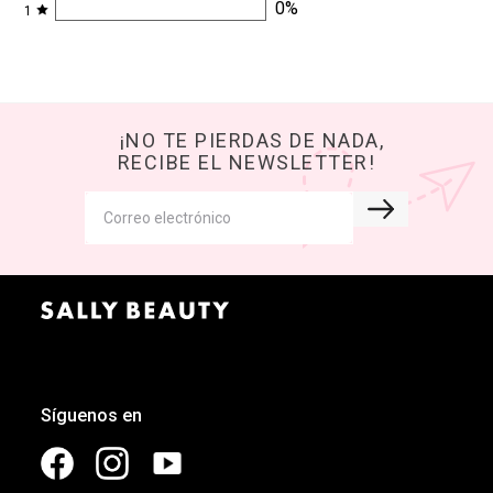
0
%
1
¡NO TE PIERDAS DE NADA,
RECIBE EL NEWSLETTER!
Síguenos en