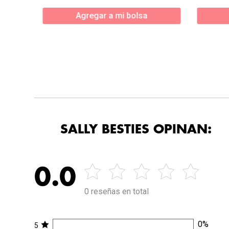
Agregar a mi bolsa
SALLY BESTIES OPINAN:
0.0
0 reseñas en total
0
%
5