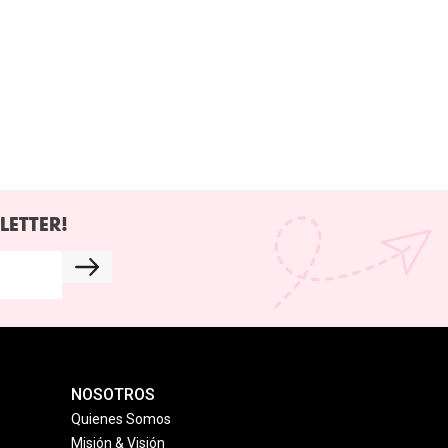
LETTER!
NOSOTROS
Quienes Somos
Misión & Visión