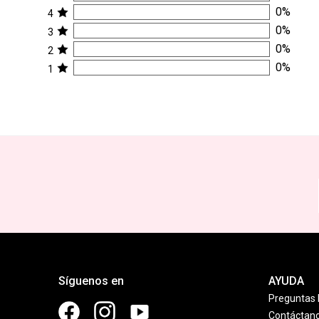
0
%
4
0
%
3
0
%
2
0
%
1
Síguenos en
AYUDA
Preguntas 
Contáctan