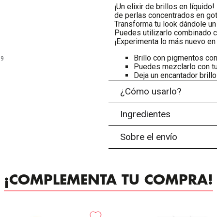
¡Un elixir de brillos en líquid
de perlas concentrados en gota
Transforma tu look dándole un t
Puedes utilizarlo combinado c
¡Experimenta lo más nuevo en 
Brillo con pigmentos co
99
Puedes mezclarlo con tu b
Deja un encantador brillo 
¿Cómo usarlo?
Ingredientes
Sobre el envío
¡COMPLEMENTA TU COMPRA!