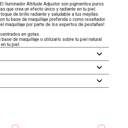
o! El Iluminador Attitude Adjustor son pigmentos puros
s que crea un efecto único y radiante en tu piel.
oque de brillo radiante y saludable a tus mejillas.
on tu base de maquillaje preferida o como resaltador.
el maquillaje por parte de los expertos de pestañas!
ncentrados en gotas.
ase de maquillaje o utilizarlo sobre tu piel natural.
en tu piel.
+
+
+