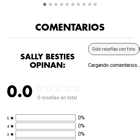
COMENTARIOS
Solo reseñas con foto
SALLY BESTIES
OPINAN:
Cargando comentarios
0.0
0 reseñas en total
0
%
5
0
%
4
0
%
3