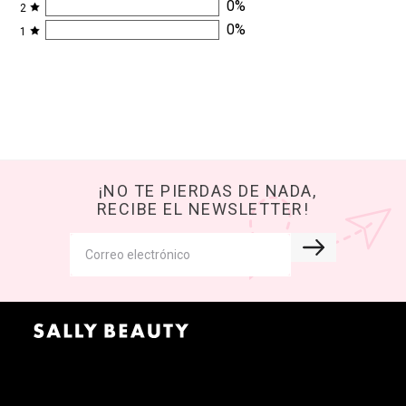
0
%
2
0
%
1
¡NO TE PIERDAS DE NADA,
RECIBE EL NEWSLETTER!