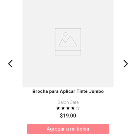
Brocha para Aplicar Tinte Jumbo
Salon Care
$
19
.
00
Agregar a mi bolsa