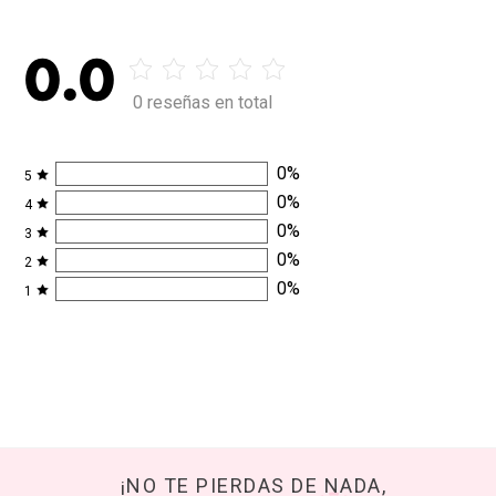
0.0
0 reseñas en total
0
%
5
0
%
4
0
%
3
0
%
2
0
%
1
¡NO TE PIERDAS DE NADA,