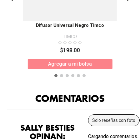
Difusor Universal Negro Timco
TIMCO
$
198
.
00
Agregar a mi bolsa
COMENTARIOS
Solo reseñas con foto
SALLY BESTIES
OPINAN:
Cargando comentarios