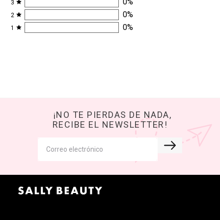
0
%
3
0
%
2
0
%
1
¡NO TE PIERDAS DE NADA,
RECIBE EL NEWSLETTER!