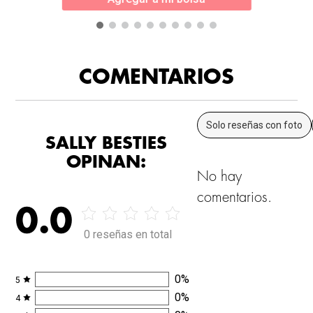
COMENTARIOS
Solo reseñas con foto
SALLY BESTIES
OPINAN:
No hay
comentarios.
0.0
0 reseñas en total
0
%
5
0
%
4