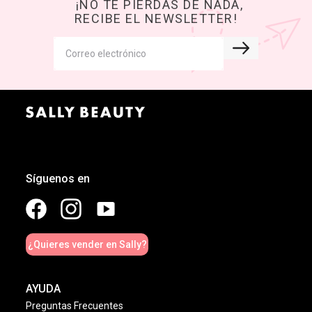
¡NO TE PIERDAS DE NADA,
RECIBE EL NEWSLETTER!
Síguenos en
¿Quieres vender en Sally?
AYUDA
Preguntas Frecuentes