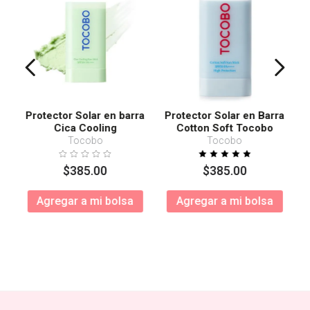
Protector Solar en barra
Protector Solar en Barra
Cica Cooling
Cotton Soft Tocobo
SPF50+ PA++++
Tocobo
Tocobo
$
385
.
00
$
385
.
00
Agregar a mi bolsa
Agregar a mi bolsa