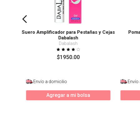
Suero Amplificador para Pestañas y Cejas
Poma
Dabalash
Dabalash
$
1950
.
00
Envío a domicilio
Envío 
Agregar a mi bolsa