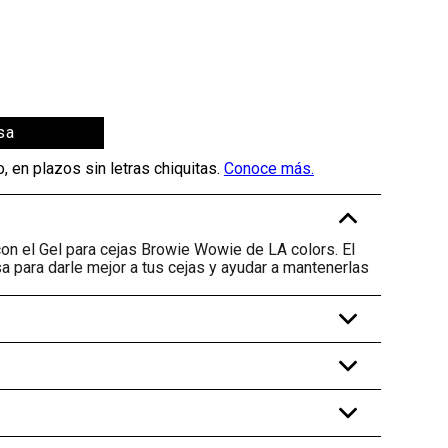
sa
-
con el Gel para cejas Browie Wowie de LA colors. El
a para darle mejor a tus cejas y ayudar a mantenerlas
+
+
+