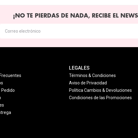
¡NO TE PIERDAS DE NADA, RECIBE EL NEWS
LEGALES
Frecuentes
Términos & Condiciones
os
Aviso de Privacidad
u Pedido
Política Cambios & Devoluciones
n
Condiciones de las Promociones
es
ntrega