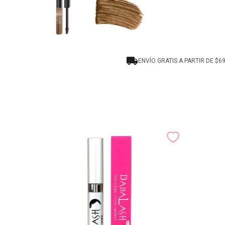
ENVÍO GRATIS A PARTIR DE $6
-
20%