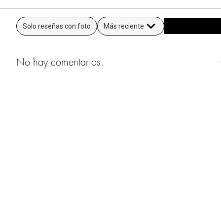
Solo reseñas con foto
Más reciente
No hay comentarios.