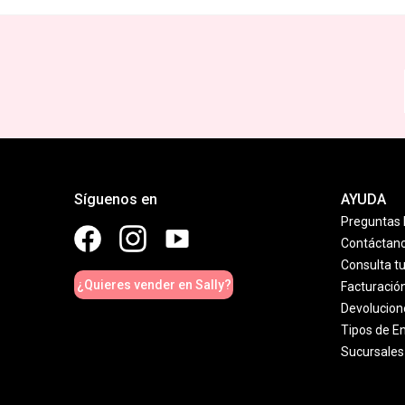
Síguenos en
AYUDA
Preguntas 
Contáctan
Consulta t
¿Quieres vender en Sally?
Facturació
Devolucion
Tipos de E
Sucursales