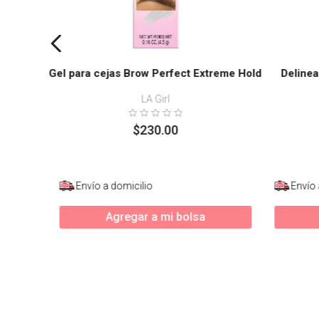
Gel para cejas Brow Perfect Extreme Hold
Delinea
LA Girl
$
230
.
00
Envío a domicilio
Envío 
Agregar a mi bolsa