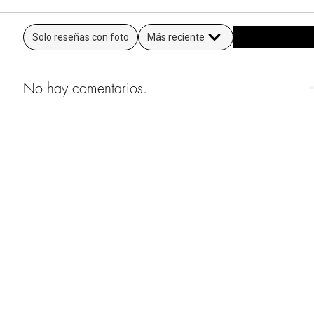
Solo reseñas con foto
Más reciente
No hay comentarios.