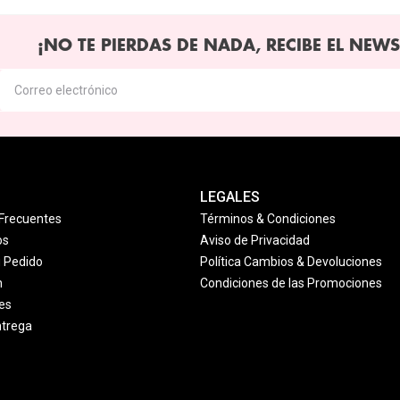
¡NO TE PIERDAS DE NADA, RECIBE EL NEWS
LEGALES
Frecuentes
Términos & Condiciones
os
Aviso de Privacidad
u Pedido
Política Cambios & Devoluciones
n
Condiciones de las Promociones
es
ntrega