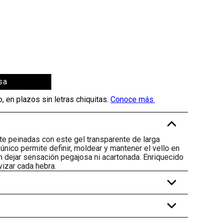
sa
-
e peinadas con este gel transparente de larga
 único permite definir, moldear y mantener el vello en
sin dejar sensación pegajosa ni acartonada. Enriquecido
vizar cada hebra.
+
+