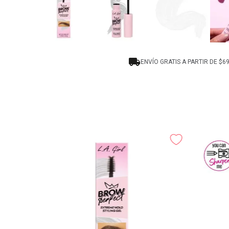
ENVÍO GRATIS A PARTIR DE $6
es Mink