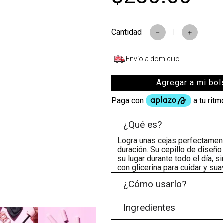
s
－
＋
Envío a domicilio
Agregar a mi bol
¿Qué es?
Logra unas cejas perfectament
duración. Su cepillo de diseño
su lugar durante todo el día, 
con glicerina para cuidar y sua
¿Cómo usarlo?
Ingredientes