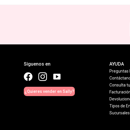
Síguenos en
AYUDA
Preguntas 
Contáctan
Consulta t
¿Quieres vender en Sally?
Facturació
Devolucion
Tipos de E
Sucursales