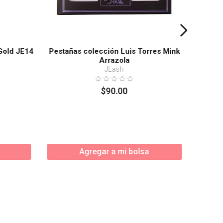
Gold JE14
Pestañas colección Luis Torres Mink
Arrazola
JLash
$
90
.
00
Agregar a mi bolsa