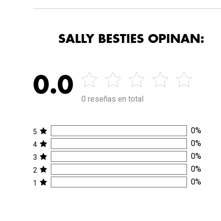
SALLY BESTIES OPINAN:
0.0
0 reseñas en total
0
%
5
0
%
4
0
%
3
0
%
2
0
%
1