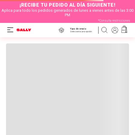
¡RECIBE TU PEDIDO AL DÍA SIGUIENTE!
Aplica para todo los pedidos generados de lunes a vienes antes de las 3:00
PM
*Consulta restricciones
Tipo de envío
Selecciona una opción
OOPS!
ENCUENTRA NUESTRAS