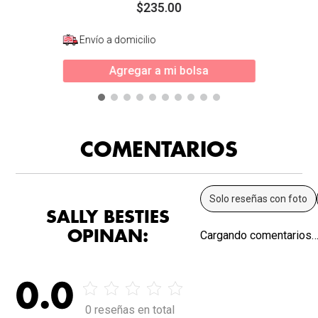
$
235
.
00
Envío a domicilio
Agregar a mi bolsa
COMENTARIOS
Solo reseñas con foto
SALLY BESTIES
OPINAN:
Cargando comentarios
0.0
0 reseñas en total