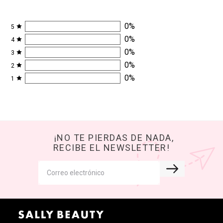
0
%
5
0
%
4
0
%
3
0
%
2
0
%
1
¡NO TE PIERDAS DE NADA,
RECIBE EL NEWSLETTER!