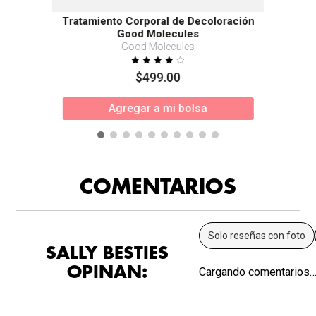
Tratamiento Corporal de Decoloración
Good Molecules
Good Molecules
$
499
.
00
Agregar a mi bolsa
COMENTARIOS
Solo reseñas con foto
SALLY BESTIES
OPINAN:
Cargando comentarios