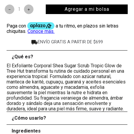
Agregar a mi bolsa
－
＋
ENVÍO GRATIS A PARTIR DE $699
¿Qué es?
-
El Exfoliante Corporal Shea Sugar Scrub Tropic Glow de
Tree Hut transforma tu rutina de cuidado personal en una
experiencia tropical. Formulado con azúcar natural,
manteca de karité, cupuaçu, guaraná y aceites esenciales
como almendra, aguacate y macadamia, exfolia
suavemente la piel mientras la nutre e hidrata en
profundidad. Su fragancia veraniega de almendra, ámbar
dorado y sándalo deja una sensación envolvente y
duradera, ideal para una piel más firme, suave y radiante.
¿Cómo usarlo?
+
Ingredientes
+