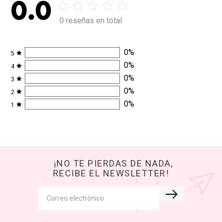
0.0
0 reseñas en total
0
%
5
0
%
4
0
%
3
0
%
2
0
%
1
¡NO TE PIERDAS DE NADA,
RECIBE EL NEWSLETTER!