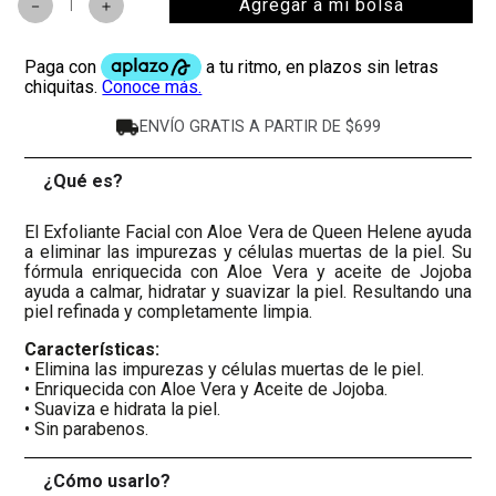
Agregar a mi bolsa
－
＋
ENVÍO GRATIS A PARTIR DE $699
¿Qué es?
-
El Exfoliante Facial con Aloe Vera de Queen Helene ayuda
a eliminar las impurezas y células muertas de la piel. Su
fórmula enriquecida con Aloe Vera y aceite de Jojoba
ayuda a calmar, hidratar y suavizar la piel. Resultando una
piel refinada y completamente limpia.
Características:
• Elimina las impurezas y células muertas de le piel.
• Enriquecida con Aloe Vera y Aceite de Jojoba.
• Suaviza e hidrata la piel.
• Sin parabenos.
¿Cómo usarlo?
+