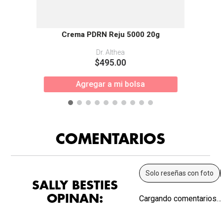
Crema PDRN Reju 5000 20g
Dr. Althea
$
495
.
00
Agregar a mi bolsa
COMENTARIOS
Solo reseñas con foto
SALLY BESTIES
OPINAN:
Cargando comentarios