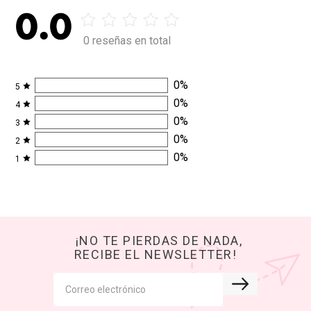
0.0
0 reseñas en total
0
%
5
0
%
4
0
%
3
0
%
2
0
%
1
¡NO TE PIERDAS DE NADA,
RECIBE EL NEWSLETTER!