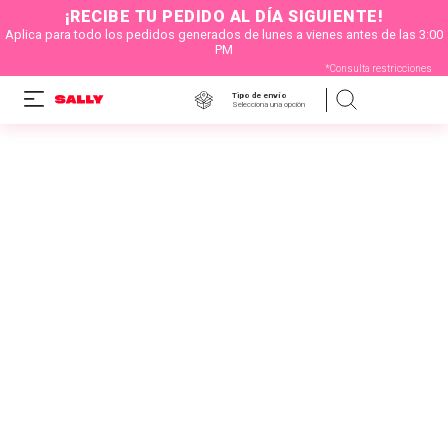
¡RECIBE TU PEDIDO AL DÍA SIGUIENTE!
Aplica para todo los pedidos generados de lunes a vienes antes de las 3:00
PM
*Consulta restricciones
Tipo de envío
Selecciona una opción