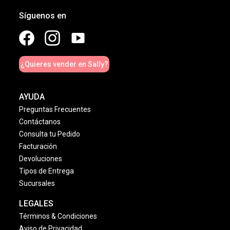
Síguenos en
¿Quieres vender en Sally?
AYUDA
Preguntas Frecuentes
Contáctanos
Consulta tu Pedido
Facturación
Devoluciones
Tipos de Entrega
Sucursales
LEGALES
Términos & Condiciones
Aviso de Privacidad