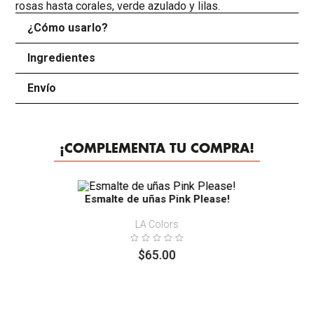
rosas hasta corales, verde azulado y lilas.
¿Cómo usarlo?
+
Ingredientes
+
Envío
+
¡COMPLEMENTA TU COMPRA!
Esmalte de uñas Pink Please!
LA Colors
$
65
.
00