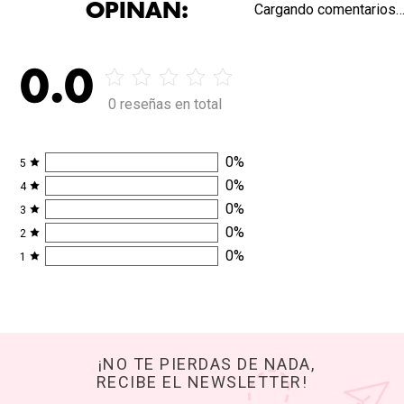
OPINAN:
Cargando comentarios
0.0
0 reseñas en total
0
%
5
0
%
4
0
%
3
0
%
2
0
%
1
¡NO TE PIERDAS DE NADA,
RECIBE EL NEWSLETTER!