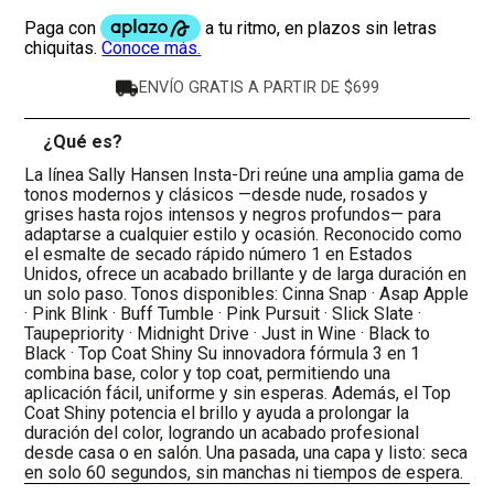
ENVÍO GRATIS A PARTIR DE $699
¿Qué es?
-
La línea Sally Hansen Insta-Dri reúne una amplia gama de
tonos modernos y clásicos —desde nude, rosados y
grises hasta rojos intensos y negros profundos— para
adaptarse a cualquier estilo y ocasión. Reconocido como
el esmalte de secado rápido número 1 en Estados
Unidos, ofrece un acabado brillante y de larga duración en
un solo paso. Tonos disponibles: Cinna Snap · Asap Apple
· Pink Blink · Buff Tumble · Pink Pursuit · Slick Slate ·
Taupepriority · Midnight Drive · Just in Wine · Black to
Black · Top Coat Shiny Su innovadora fórmula 3 en 1
combina base, color y top coat, permitiendo una
aplicación fácil, uniforme y sin esperas. Además, el Top
Coat Shiny potencia el brillo y ayuda a prolongar la
duración del color, logrando un acabado profesional
desde casa o en salón. Una pasada, una capa y listo: seca
en solo 60 segundos, sin manchas ni tiempos de espera.