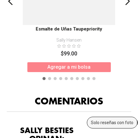
Esmalte de Uñas Taupepriority
Sally Hansen
$
99
.
00
Agregar a mi bolsa
COMENTARIOS
Solo reseñas con foto
SALLY BESTIES