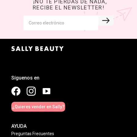
¡NO TE PIERDAS DE NADA,
RECIBE EL NEWSLETTER!
Síguenos en
¿Quieres vender en Sally?
AYUDA
Preguntas Frecuentes