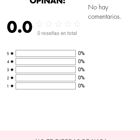
OPINAN:
No hay
comentarios.
0.0
0 reseñas en total
0
%
5
0
%
4
0
%
3
0
%
2
0
%
1