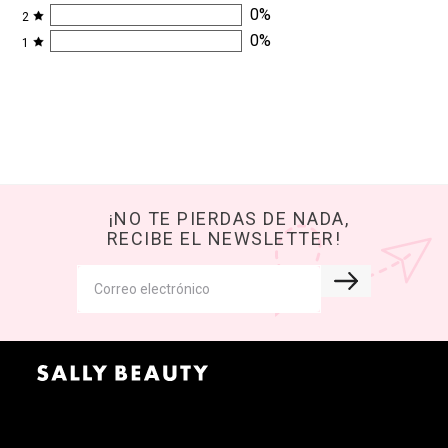
0
%
2
0
%
1
¡NO TE PIERDAS DE NADA,
RECIBE EL NEWSLETTER!