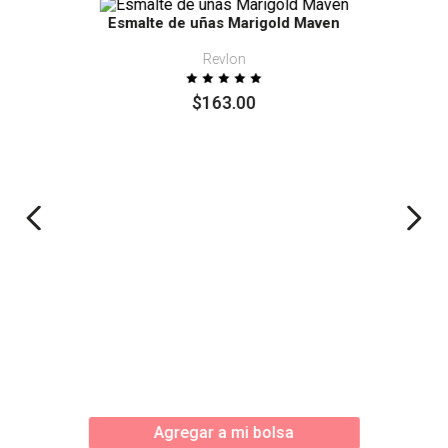
Esmalte de uñas Marigold Maven
Revlon
$
163
.
00
Agregar a mi bolsa