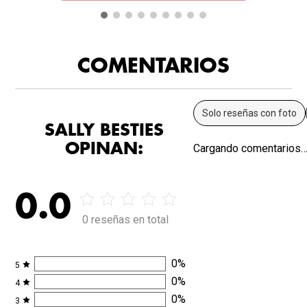
COMENTARIOS
Solo reseñas con foto
SALLY BESTIES
OPINAN:
Cargando comentarios
0.0
0 reseñas en total
0
%
5
0
%
4
0
%
3