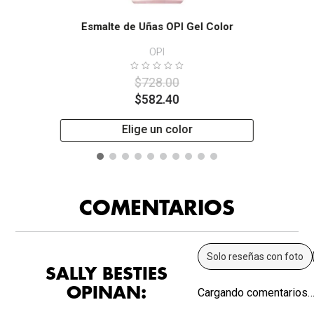
Esmalte de Uñas OPI Gel Color
OPI
$
728
.
00
$
582
.
40
Elige un color
COMENTARIOS
Solo reseñas con foto
SALLY BESTIES
OPINAN:
Cargando comentarios