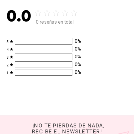
0.0
0 reseñas en total
0
%
5
0
%
4
0
%
3
0
%
2
0
%
1
¡NO TE PIERDAS DE NADA,
RECIBE EL NEWSLETTER!