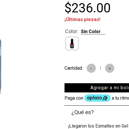
$
236
.
00
¡Últimas piezas!
Color
:
Sin Color
－
＋
Agregar a mi bol
¿Qué es?
¡Llegaron los Esmaltes en Gel 