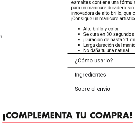
esmaltes contiene una fórmula 
para un manicure duradero sin 
innovadora de alto brillo, que
¡Consigue un manicure artístic
Alto brillo y color.
Se cura en 30 segundos 
99
¡Duración de hasta 21 dí
Larga duración del manicu
No daña tu uña natural.
¿Cómo usarlo?
Ingredientes
Sobre el envío
¡COMPLEMENTA TU COMPRA!