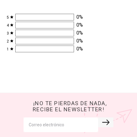
0
%
5
0
%
4
0
%
3
0
%
2
0
%
1
¡NO TE PIERDAS DE NADA,
RECIBE EL NEWSLETTER!