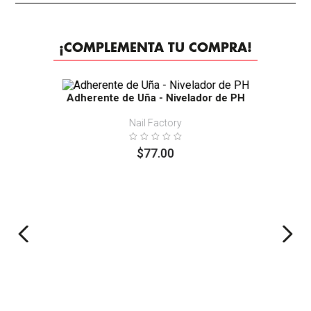
¡COMPLEMENTA TU COMPRA!
Adherente de Uña - Nivelador de PH
Nail Factory
$
77
.
00