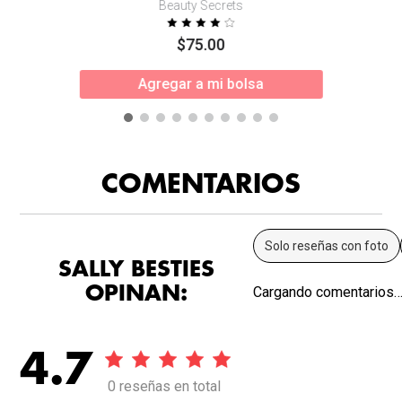
Beauty Secrets
$
75
.
00
Agregar a mi bolsa
COMENTARIOS
Solo reseñas con foto
SALLY BESTIES
OPINAN:
Cargando comentarios
4.7
0 reseñas en total