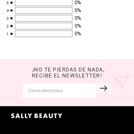
0
%
5
0
%
4
0
%
3
0
%
2
0
%
1
¡NO TE PIERDAS DE NADA,
RECIBE EL NEWSLETTER!