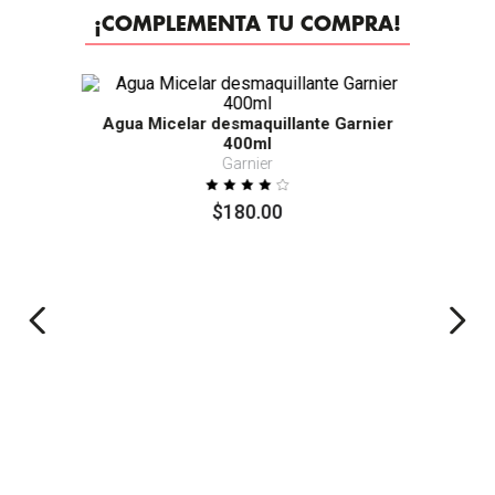
¡COMPLEMENTA TU COMPRA!
Agua Micelar desmaquillante Garnier
400ml
Garnier
$
180
.
00