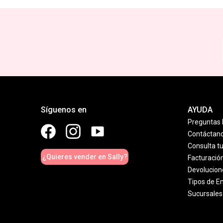
Síguenos en
AYUDA
Preguntas 
Contáctan
Consulta t
¿Quieres vender en Sally?
Facturació
Devolucion
Tipos de E
Sucursales