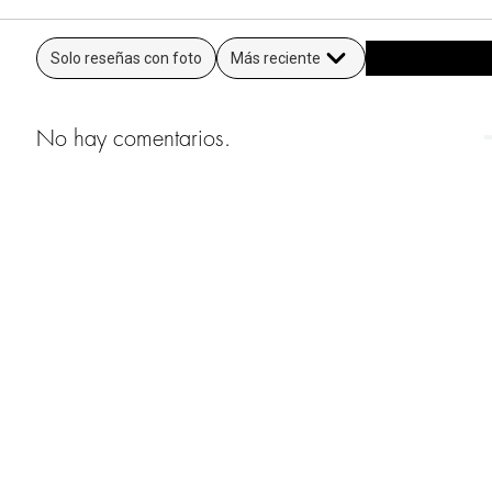
Solo reseñas con foto
Más reciente
No hay comentarios.