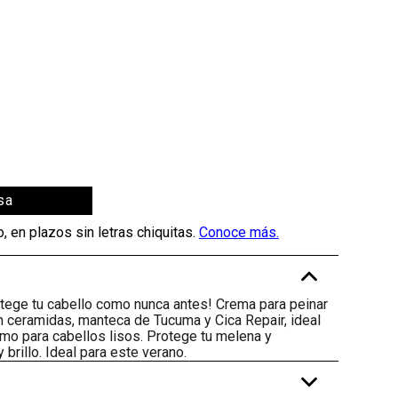
sa
-
otege tu cabello como nunca antes! Crema para peinar
on ceramidas, manteca de Tucuma y Cica Repair, ideal
omo para cabellos lisos. Protege tu melena y
 brillo. Ideal para este verano.
+