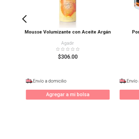
Mousse Volumizante con Aceite Argán
Po
Agadir
$
306
.
00
Envío a domicilio
Envío 
Agregar a mi bolsa