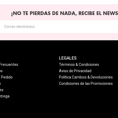
¡NO TE PIERDAS DE NADA, RECIBE EL NEWS
LEGALES
Frecuentes
Términos & Condiciones
os
Aviso de Privacidad
u Pedido
Política Cambios & Devoluciones
n
Condiciones de las Promociones
es
ntrega