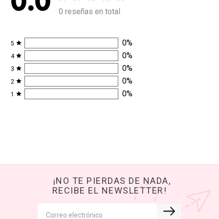
0.0
0 reseñas en total
0
%
5
0
%
4
0
%
3
0
%
2
0
%
1
¡NO TE PIERDAS DE NADA,
RECIBE EL NEWSLETTER!