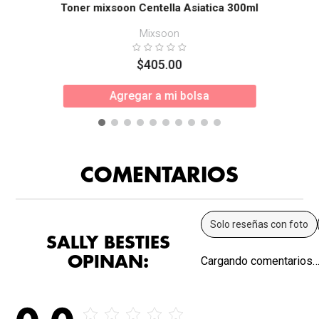
Toner mixsoon Centella Asiatica 300ml
Mixsoon
$
405
.
00
Agregar a mi bolsa
COMENTARIOS
Solo reseñas con foto
SALLY BESTIES
OPINAN:
Cargando comentarios