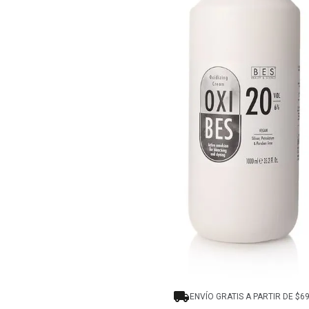
8
.
tocobo
9
.
tinte
10
.
centella
ENVÍO GRATIS A PARTIR DE $6