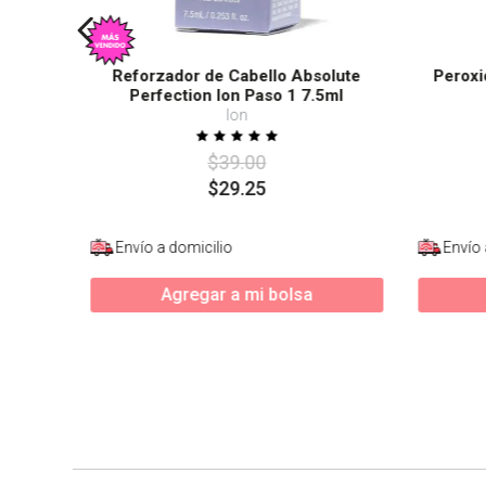
Reforzador de Cabello Absolute
Peroxi
Perfection Ion Paso 1 7.5ml
Ion
$
39
.
00
$
29
.
25
Envío a domicilio
Envío 
Agregar a mi bolsa