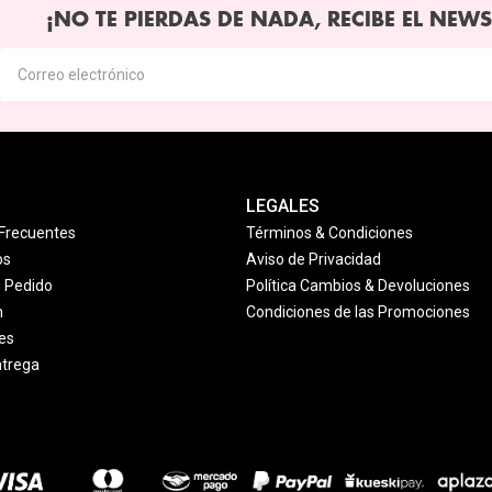
¡NO TE PIERDAS DE NADA, RECIBE EL NEWS
LEGALES
Frecuentes
Términos & Condiciones
os
Aviso de Privacidad
u Pedido
Política Cambios & Devoluciones
n
Condiciones de las Promociones
es
ntrega