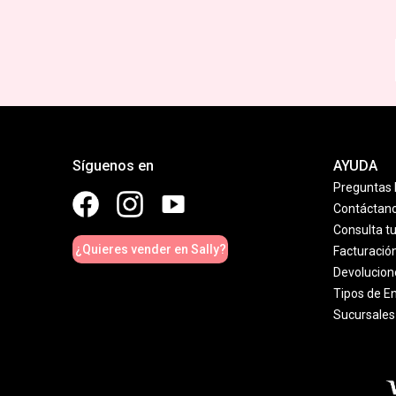
Síguenos en
AYUDA
Preguntas 
Contáctan
Consulta t
¿Quieres vender en Sally?
Facturació
Devolucion
Tipos de E
Sucursales