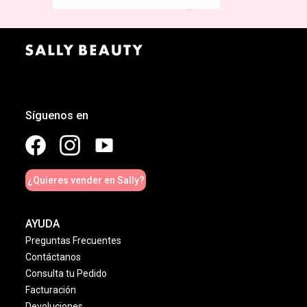
¡NO TE PIERDAS DE NADA,
RECIBE EL NEWSLETTER!
Síguenos en
¿Quieres vender en Sally?
AYUDA
Preguntas Frecuentes