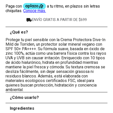
ENVÍO GRATIS A PARTIR DE $699
¿Qué es?
-
Protege tu piel sensible con la Crema Protectora Dive-In
Mild de Torriden, un protector solar mineral vegano con
SPF 50+ PA++++. Su fórmula suave, basada en óxido de
zinc 100%, actúa como una barrera física contra los rayos
UVA y UVB sin causar irritación. Enriquecido con 10 tipos
de ácido hialurónico, hidrata en profundidad mientras
mantiene la piel fresca y cómoda. Su textura cremosa se
desliza fácilmente, sin dejar sensación grasosa ni
residuos blancos. Además, está elaborada con
materiales ecológicos certificados FSC, ideal para
quienes buscan protección, hidratación y conciencia
ambiental.
¿Cómo usarlo?
+
Ingredientes
+