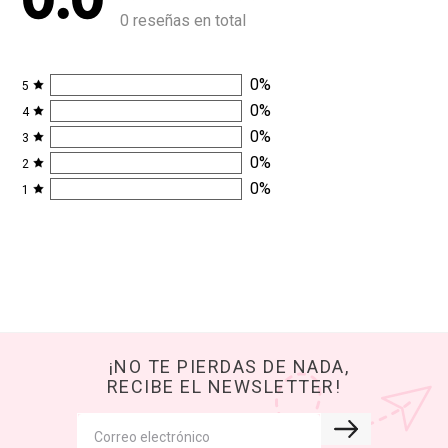
Solo reseñas con foto
SALLY BESTIES
OPINAN:
Cargando comentarios
0.0
0 reseñas en total
0
%
5
0
%
4
0
%
3
0
%
2
0
%
1