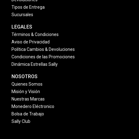
Contáctanos
Consulta tu Pedido
Facturación
Devoluciones
Tipos de Entrega
Sucursales
LEGALES
Términos & Condiciones
Aviso de Privacidad
Política Cambios & Devoluciones
Condiciones de las Promociones
Dinámica Estrellas Sally
NOSOTROS
Quienes Somos
Misión y Visión
Nuestras Marcas
Monedero Eléctronico