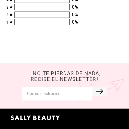
4
0
%
3
0
%
2
0
%
1
¡NO TE PIERDAS DE NADA,
RECIBE EL NEWSLETTER!