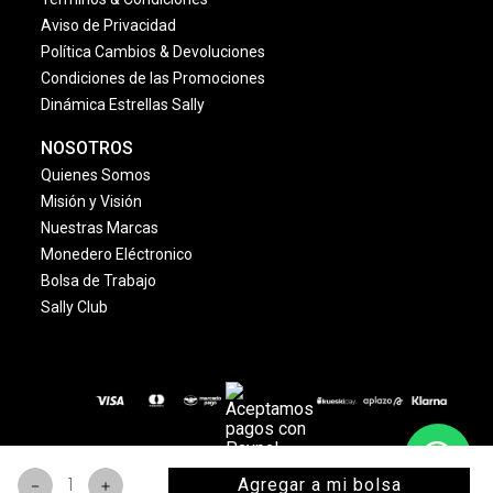
Aviso de Privacidad
Política Cambios & Devoluciones
Condiciones de las Promociones
Dinámica Estrellas Sally
NOSOTROS
Quienes Somos
Misión y Visión
Nuestras Marcas
Monedero Eléctronico
Bolsa de Trabajo
Sally Club
© 2024 Copyright. Todos los derechos reservados
Agregar a mi bolsa
－
＋