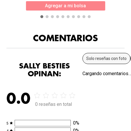
Agregar a mi bolsa
COMENTARIOS
Solo reseñas con foto
SALLY BESTIES
OPINAN:
Cargando comentarios
0.0
0 reseñas en total
0
%
5
0
%