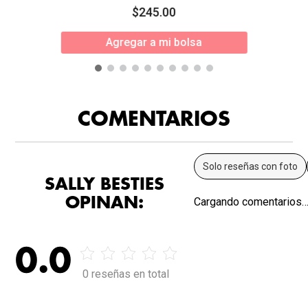
$
245
.
00
Agregar a mi bolsa
COMENTARIOS
Solo reseñas con foto
SALLY BESTIES
OPINAN:
Cargando comentarios
0.0
0 reseñas en total