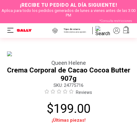
¡RECIBE TU PEDIDO AL DÍA SIGUIENTE!
Aplica para todo los pedidos generados de lunes a vienes antes de las 3:00
PM
*Consulta restricciones
Tipo de envío
Selecciona una opción
Queen Helene
Crema Corporal de Cacao Cocoa Butter
907g
:
24775716
Reviews
$
199
.
00
¡Últimas piezas!