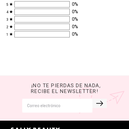
0
%
5
0
%
4
0
%
3
0
%
2
0
%
1
¡NO TE PIERDAS DE NADA,
RECIBE EL NEWSLETTER!