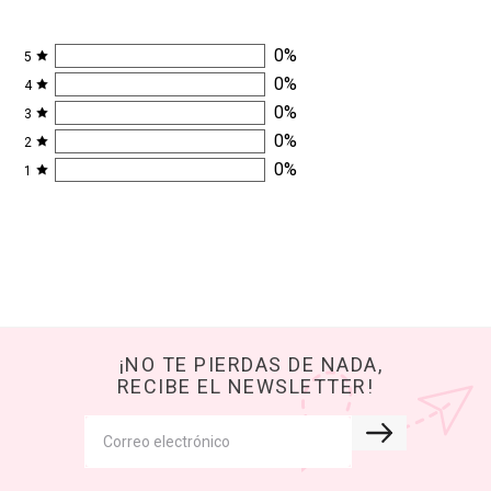
0
%
5
0
%
4
0
%
3
0
%
2
0
%
1
¡NO TE PIERDAS DE NADA,
RECIBE EL NEWSLETTER!