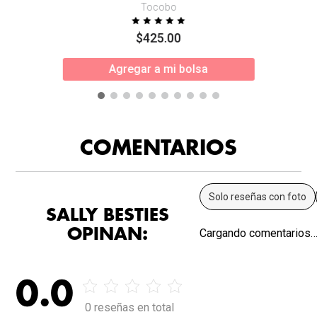
Tocobo
$
425
.
00
Agregar a mi bolsa
COMENTARIOS
Solo reseñas con foto
SALLY BESTIES
OPINAN:
Cargando comentarios
0.0
0 reseñas en total