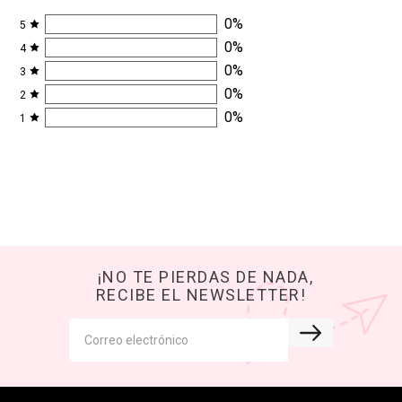
0
%
5
0
%
4
0
%
3
0
%
2
0
%
1
¡NO TE PIERDAS DE NADA,
RECIBE EL NEWSLETTER!