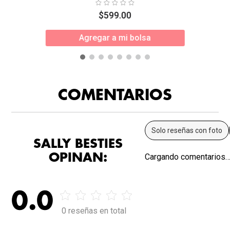
$
599
.
00
Agregar a mi bolsa
COMENTARIOS
Solo reseñas con foto
SALLY BESTIES
OPINAN:
Cargando comentarios
0.0
0 reseñas en total