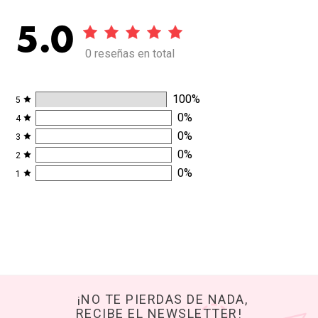
5.0
0 reseñas en total
100
%
5
0
%
4
0
%
3
0
%
2
0
%
1
¡NO TE PIERDAS DE NADA,
RECIBE EL NEWSLETTER!