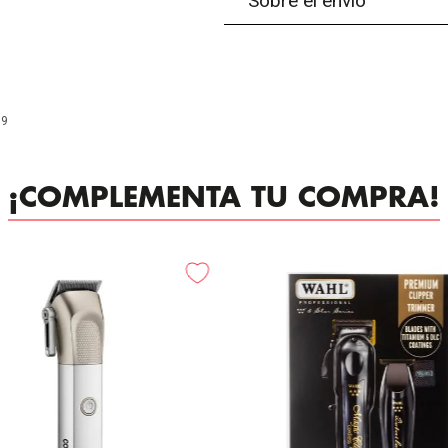
Sobre el envío
99
¡COMPLEMENTA TU COMPRA!