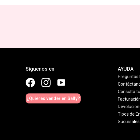
Síguenos en
AYUDA
Preguntas 
Contáctan
Consulta t
¿Quieres vender en Sally?
Facturació
Devolucion
Tipos de E
Sucursales