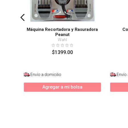
Máquina Recortadora y Rasuradora
Co
Peanut
Wahl
$
1399
.
00
Envío a domicilio
Envío 
Agregar a mi bolsa