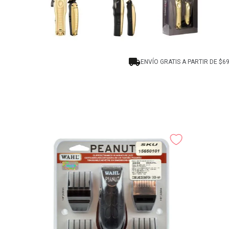
ENVÍO GRATIS A PARTIR DE $6
-
40%