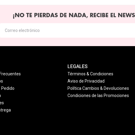
¡NO TE PIERDAS DE NADA, RECIBE EL NEWS
LEGALES
Frecuentes
Términos & Condiciones
os
Aviso de Privacidad
u Pedido
Política Cambios & Devoluciones
n
Condiciones de las Promociones
es
ntrega