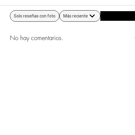
Solo reseñas con foto
Más reciente
No hay comentarios.