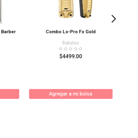
 Barber
Combo Lo-Pro Fx Gold
Babyliss
$
4499
.
00
Agregar a mi bolsa