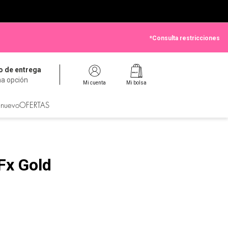
*Consulta restricciones
 de entrega
na opción
Mi cuenta
Mi bolsa
 nuevo
OFERTAS
Fx Gold