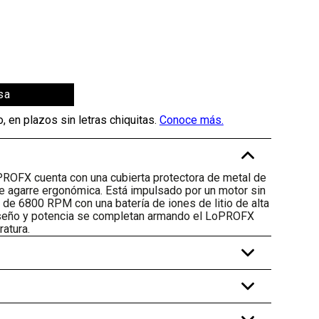
sa
-
PROFX cuenta con una cubierta protectora de metal de
 de agarre ergonómica. Está impulsado por un motor sin
 de 6800 RPM con una batería de iones de litio de alta
iseño y potencia se completan armando el LoPROFX
ratura.
+
+