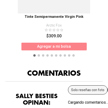
Tinte Semipermanente Virgin Pink
Arctic Fox
$
309
.
00
Agregar a mi bolsa
COMENTARIOS
Solo reseñas con foto
SALLY BESTIES
OPINAN:
Cargando comentarios