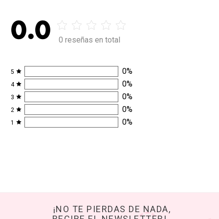
0.0
0 reseñas en total
0
%
5
0
%
4
0
%
3
0
%
2
0
%
1
¡NO TE PIERDAS DE NADA,
RECIBE EL NEWSLETTER!