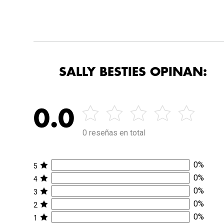
SALLY BESTIES OPINAN:
0.0
0 reseñas en total
0
%
5
0
%
4
0
%
3
0
%
2
0
%
1