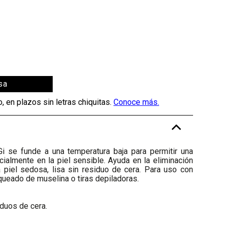
sa
-
 se funde a una temperatura baja para permitir una
ialmente en la piel sensible. Ayuda en la eliminación
a piel sedosa, lisa sin residuo de cera. Para uso con
queado de muselina o tiras depiladoras.
iduos de cera.