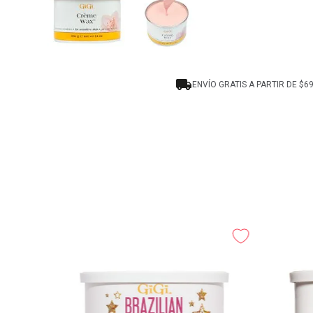
ENVÍO GRATIS A PARTIR DE $6
a