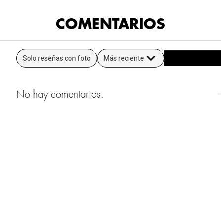
COMENTARIOS
Solo reseñas con foto
Más reciente
No hay comentarios.