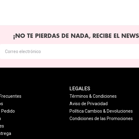
¡NO TE PIERDAS DE NADA, RECIBE EL NEWS
LEGALES
Frecuentes
Términos & Condiciones
os
Aviso de Privacidad
u Pedido
Política Cambios & Devoluciones
n
Condiciones de las Promociones
es
ntrega