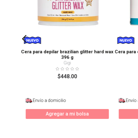
Cera para depilar brazilian glitter hard wax
Cera para 
396 g
Gigi
$
448
.
00
Envío a domicilio
Envío 
Agregar a mi bolsa