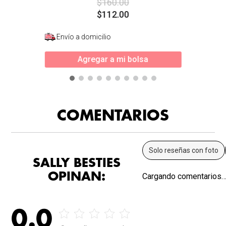
$
160
.
00
$
112
.
00
Envío a domicilio
Agregar a mi bolsa
COMENTARIOS
Solo reseñas con foto
SALLY BESTIES
OPINAN:
Cargando comentarios
0.0