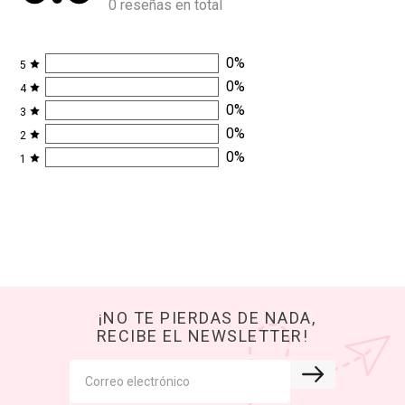
0 reseñas en total
0
%
5
0
%
4
0
%
3
0
%
2
0
%
1
¡NO TE PIERDAS DE NADA,
RECIBE EL NEWSLETTER!