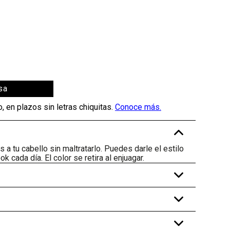
sa
-
 a tu cabello sin maltratarlo. Puedes darle el estilo
ok cada día. El color se retira al enjuagar.
+
+
+