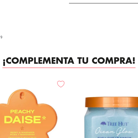
99
¡COMPLEMENTA TU COMPRA!
-
20%