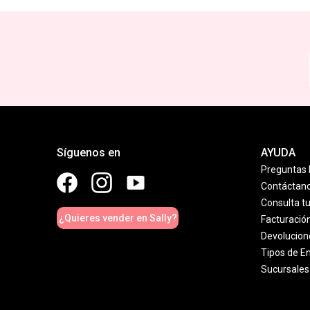
Síguenos en
AYUDA
Preguntas 
Contáctan
Consulta t
¿Quieres vender en Sally?
Facturació
Devolucion
Tipos de E
Sucursales