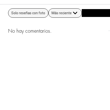
Solo reseñas con foto
Más reciente
No hay comentarios.