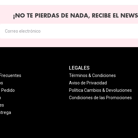
¡NO TE PIERDAS DE NADA, RECIBE EL NEWS
LEGALES
Frecuentes
Términos & Condiciones
os
Aviso de Privacidad
u Pedido
Política Cambios & Devoluciones
n
Condiciones de las Promociones
es
ntrega