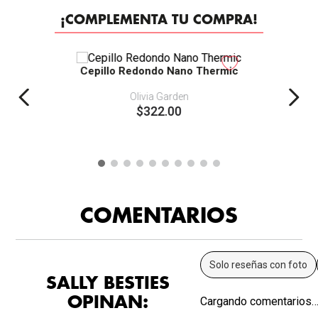
¡COMPLEMENTA TU COMPRA!
Cepillo Redondo Nano Thermic
Olivia Garden
$
322
.
00