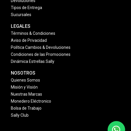
¿Quieres vender en Sally?
AYUDA
Preguntas Frecuentes
Contáctanos
Consulta tu Pedido
Facturación
Devoluciones
Tipos de Entrega
Sucursales
LEGALES
Términos & Condiciones
Aviso de Privacidad
Política Cambios & Devoluciones
Condiciones de las Promociones