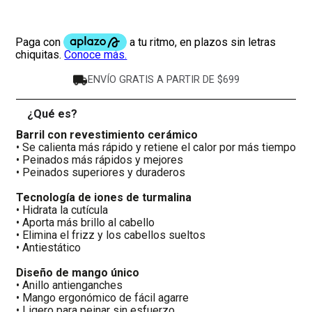
ENVÍO GRATIS A PARTIR DE $699
¿Qué es?
-
Barril con revestimiento cerámico
• Se calienta más rápido y retiene el calor por más tiempo
• Peinados más rápidos y mejores
• Peinados superiores y duraderos
Tecnología de iones de turmalina
• Hidrata la cutícula
• Aporta más brillo al cabello
• Elimina el frizz y los cabellos sueltos
• Antiestático
Diseño de mango único
• Anillo antienganches
• Mango ergonómico de fácil agarre
• Ligero para peinar sin esfuerzo