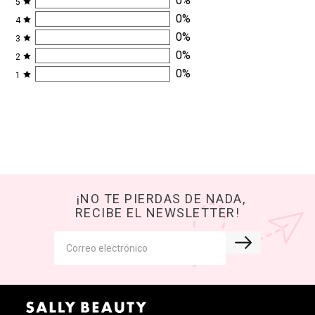
0
%
5
0
%
4
0
%
3
0
%
2
0
%
1
¡NO TE PIERDAS DE NADA,
RECIBE EL NEWSLETTER!