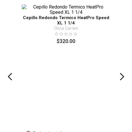
Cepillo Redondo Termico HeatPro Speed
XL 1 1/4
Olivia Garden
$
320
.
00